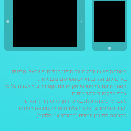
האתר מביא בשורה בשוק סכיני הגילוח בישראל- סכינים
באיכות גבוהה ובמחירים משתלמים במיוחד.
האתר הוקם ע"י יזמי הייטק ופותח בקפידה ע"מ לענות על כל
צרכי הלקוחות הרוכשים בו.
מעבר לרכישה רגילה באתר ניתן להזמין דרך האתר
"שירות מתחדש" אשר ישלח לבית הלקוח את הזמנתו
הקבועה מדי זמן מסויים (המוגדר ע"י הלקוח)