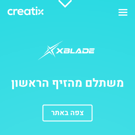
ראשי
תיק עבודות
אפליקציות
משתלם מהזיף הראשון
אודותינו
צפה באתר
צור קשר