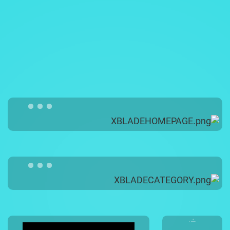
03-5109535