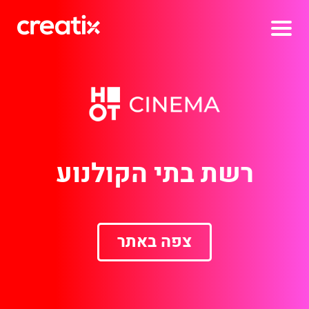
ראשי
תיק עבודות
רשת בתי הקולנוע
אפליקציות
צפה באתר
אודותינו
צור קשר