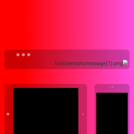
03-5109535